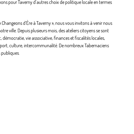
ons pour Taverny d’autres choix de politique locale en termes
« Changeons d’Ère à Taverny », nous vous invitons à venir nous
tre ville. Depuis plusieurs mois, des ateliers citoyens se sont
démocratie, vie associative, finances et fiscalités locales,
é, sport, culture, intercommunalité. De nombreux Tabernaciens
s publiques.