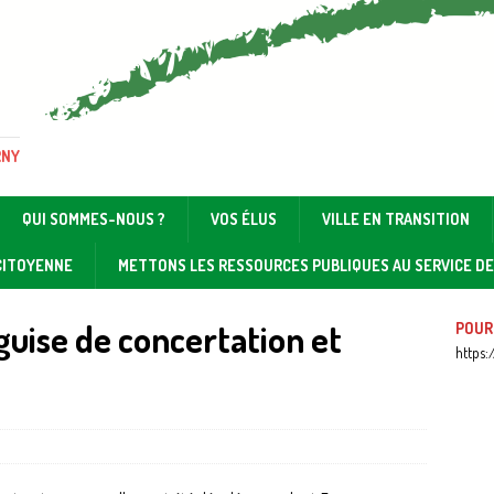
RNY
QUI SOMMES-NOUS ?
VOS ÉLUS
VILLE EN TRANSITION
 CITOYENNE
METTONS LES RESSOURCES PUBLIQUES AU SERVICE D
uise de concertation et
POUR
https: