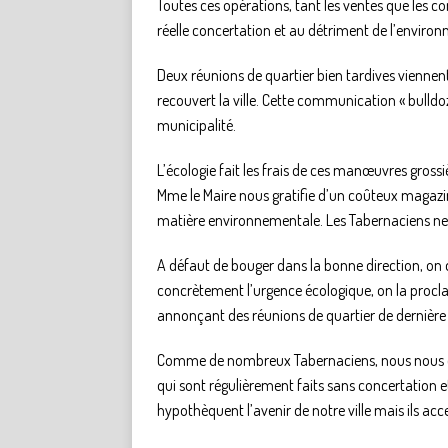
Toutes ces opérations, tant les ventes que les c
réelle concertation et au détriment de l’enviro
Deux réunions de quartier bien tardives viennent
recouvert la ville. Cette communication « bulldoz
municipalité.
L’écologie fait les frais de ces manœuvres grossi
Mme le Maire nous gratifie d’un coûteux magazi
matière environnementale. Les Tabernaciens ne s
A défaut de bouger dans la bonne direction, on 
concrètement l’urgence écologique, on la proclam
annonçant des réunions de quartier de dernièr
Comme de nombreux Tabernaciens, nous nous éle
qui sont régulièrement faits sans concertation et
hypothèquent l’avenir de notre ville mais ils acc