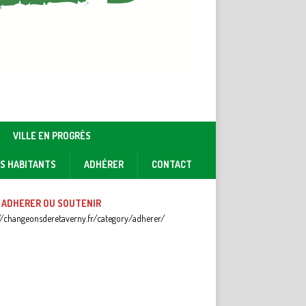
VILLE EN PROGRÈS
ES HABITANTS
ADHÉRER
CONTACT
 ADHERER OU SOUTENIR
//changeonsderetaverny.fr/category/adherer/