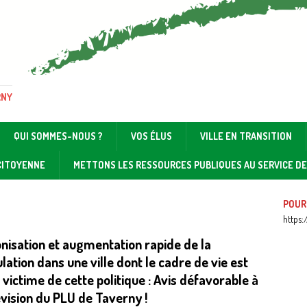
RNY
QUI SOMMES-NOUS ?
VOS ÉLUS
VILLE EN TRANSITION
 CITOYENNE
METTONS LES RESSOURCES PUBLIQUES AU SERVICE D
POUR
https:
nisation et augmentation rapide de la
lation dans une ville dont le cadre de vie est
 victime de cette politique : Avis défavorable à
évision du PLU de Taverny !