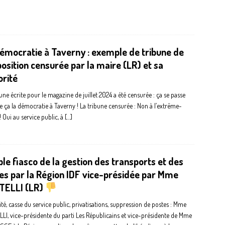
émocratie à Taverny : exemple de tribune de
position censurée par la maire (LR) et sa
rité
une écrite pour le magazine de juillet 2024 a été censurée : ça se passe
ça la démocratie à Taverny ! La tribune censurée : Non à l’extrême-
! Oui au service public, à
[…]
le fiasco de la gestion des transports et des
es par la Région IDF vice-présidée par Mme
TELLI (LR)
ité, casse du service public, privatisations, suppression de postes : Mme
LI, vice-présidente du parti Les Républicains et vice-présidente de Mme