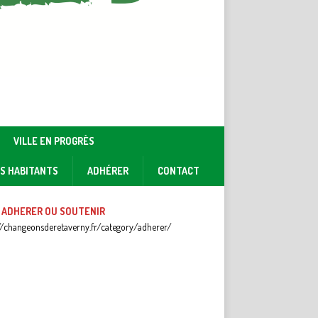
VILLE EN PROGRÈS
ES HABITANTS
ADHÉRER
CONTACT
 ADHERER OU SOUTENIR
//changeonsderetaverny.fr/category/adherer/