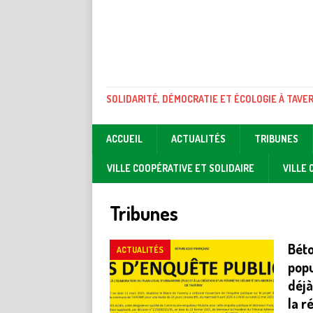
SOLIDARITÉ, DÉMOCRATIE ET ÉCOLOGIE À TAVE
ACCUEIL
ACTUALITÉS
TRIBUNES
VILLE COOPÉRATIVE ET SOLIDAIRE
VILLE
Tribunes
Béto
ACTUALITÉS
popu
déjà
la r