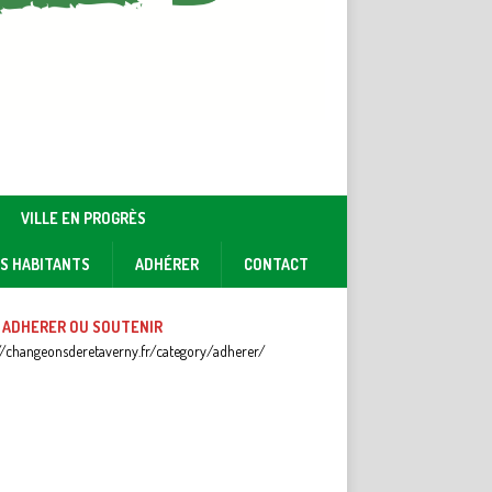
VILLE EN PROGRÈS
ES HABITANTS
ADHÉRER
CONTACT
 ADHERER OU SOUTENIR
//changeonsderetaverny.fr/category/adherer/