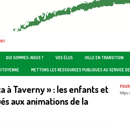
RNY
QUI SOMMES-NOUS ?
VOS ÉLUS
VILLE EN TRANSITION
 CITOYENNE
METTONS LES RESSOURCES PUBLIQUES AU SERVICE D
 à Taverny » : les enfants et
POUR
https:
és aux animations de la