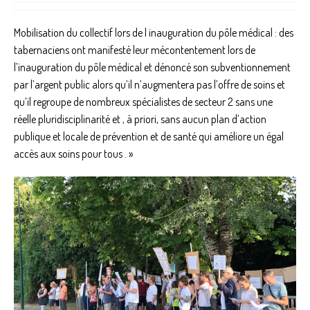
Mobilisation du collectif lors de l inauguration du pôle médical : des
tabernaciens ont manifesté leur mécontentement lors de
l’inauguration du pôle médical et dénoncé son subventionnement
par l’argent public alors qu’il n’augmentera pas l’offre de soins et
qu’il regroupe de nombreux spécialistes de secteur 2 sans une
réelle pluridisciplinarité et , à priori, sans aucun plan d’action
publique et locale de prévention et de santé qui améliore un égal
accès aux soins pour tous . »