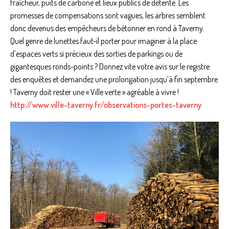
fraîcheur, puits de carbone et lieux publics de détente. Les
promesses de compensations sont vagues, les arbres semblent
donc devenus des empêcheurs de bétonner en rond à Taverny.
Quel genre de lunettes faut-il porter pour imaginer à la place
d’espaces verts si précieux des sorties de parkings ou de
gigantesques ronds-points ? Donnez vite votre avis sur le registre
des enquêtes et demandez une prolongation jusqu’à fin septembre
! Taverny doit rester une « Ville verte » agréable à vivre !
http://www.ville-taverny.fr/observations-portes-taverny