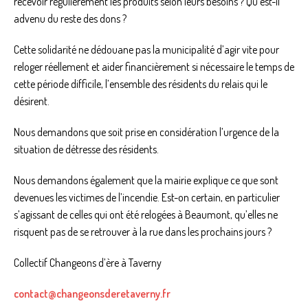
recevoir régulièrement les produits selon leurs besoins ? Qu’est-il
advenu du reste des dons ?
Cette solidarité ne dédouane pas la municipalité d’agir vite pour
reloger réellement et aider financièrement si nécessaire le temps de
cette période difficile, l’ensemble des résidents du relais qui le
désirent.
Nous demandons que soit prise en considération l’urgence de la
situation de détresse des résidents.
Nous demandons également que la mairie explique ce que sont
devenues les victimes de l’incendie. Est-on certain, en particulier
s’agissant de celles qui ont été relogées à Beaumont, qu’elles ne
risquent pas de se retrouver à la rue dans les prochains jours ?
Collectif Changeons d’ère à Taverny
contact@changeonsderetaverny.fr