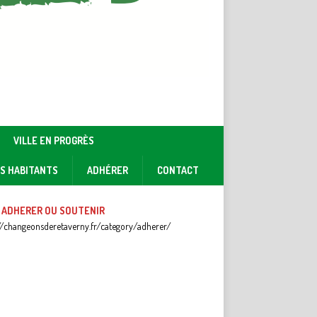
VILLE EN PROGRÈS
ES HABITANTS
ADHÉRER
CONTACT
 ADHERER OU SOUTENIR
//changeonsderetaverny.fr/category/adherer/