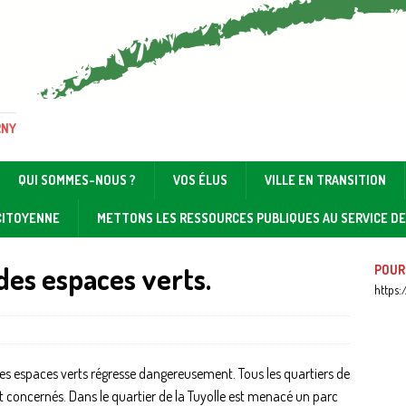
RNY
QUI SOMMES-NOUS ?
VOS ÉLUS
VILLE EN TRANSITION
 CITOYENNE
METTONS LES RESSOURCES PUBLIQUES AU SERVICE D
 des espaces verts.
POUR
https:
es espaces verts régresse dangereusement. Tous les quartiers de
ont concernés. Dans le quartier de la Tuyolle est menacé un parc