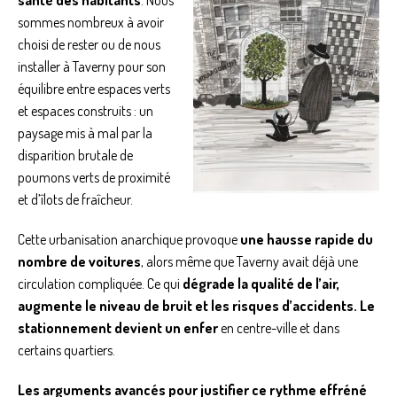
santé des habitants
. Nous
sommes nombreux à avoir
choisi de rester ou de nous
installer à Taverny pour son
équilibre entre espaces verts
et espaces construits : un
paysage mis à mal par la
disparition brutale de
poumons verts de proximité
et d’îlots de fraîcheur.
Cette urbanisation anarchique provoque
une hausse rapide du
nombre de voitures
, alors même que Taverny avait déjà une
circulation compliquée. Ce qui
dégrade la qualité de l’air,
augmente le niveau de bruit et les risques d’accidents. Le
stationnement devient un enfer
en centre-ville et dans
certains quartiers.
Les arguments avancés pour justifier ce rythme effréné