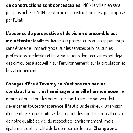
de constructions sont contestables :
NON la ville n’en sera
pas plus riche, et NON ce rythme de construction n’est pas imposé
par l’État.
L’absence de perspective et de vision d’ensemble est
inquiétante
: la ville est livrée aux promoteurs au coup par coup
sans étude de l’impact global sur les services publics, sur les
professions médicales et les associations dont certaines ont déjà
des difficultés à accueillir, sur l’environnement, sur la circulation et
le stationnement.
Changer d’Ère à Taverny ce n’est pas refuser les
constructions : c’est aménager une ville harmonieuse
. Le
maire autorise tous les permis de construire : ce pouvoir doit
s’exercer en toute transparence. Il faut plus de sérieux, une vision
d’ensemble et une maîtrise de l’impact des constructions. Il en va
de notre qualité de vie, du respect de l’environnement, mais
également de la vitalité de la démocratie locale :
Changeons