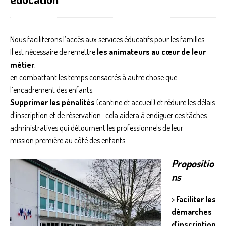
Nous faciliterons l’accès aux services éducatifs pour les familles.
Il est nécessaire de remettre
les animateurs au cœur de leur
métier
,
en combattant les temps consacrés à autre chose que
l’encadrement des enfants.
Supprimer les pénalités
(cantine et accueil) et réduire les délais
d’inscription et de réservation : cela aidera à endiguer ces tâches
administratives qui détournent les professionnels de leur
mission première au côté des enfants.
Propositio
ns
>
Faciliter les
démarches
d’inscription