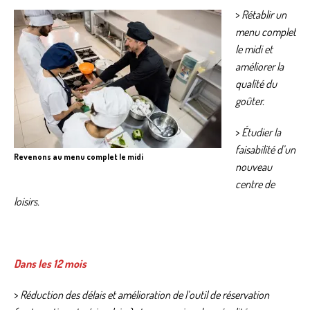
>
Rétablir un
menu complet
le midi et
améliorer la
qualité du
goûter.
>
Étudier la
faisabilité d’un
Revenons au menu complet le midi
nouveau
centre de
loisirs.
Dans les 12 mois
>
Réduction des délais et amélioration de l’outil de réservation