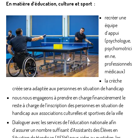
En matière d’éducation, culture et sport :
recréer une
équipe
d’appui
(psychologue,
psychomotrici
en.ne,
professionnels
médicaux)
la crèche
créée sera adaptée aux personnes en situation de handicap
nous nous engageons à prendre en charge financièrement le
reste à charge de l’inscription des personnes en situation de
handicap aux associations culturelles et sportives de la ville
Dialoguer avec les services de l’éducation nationale afin
d’assurer un nombre suffisant d’Assistants des Élèves en
Situation de Handicap (AESH) pour aider au quotidien, les