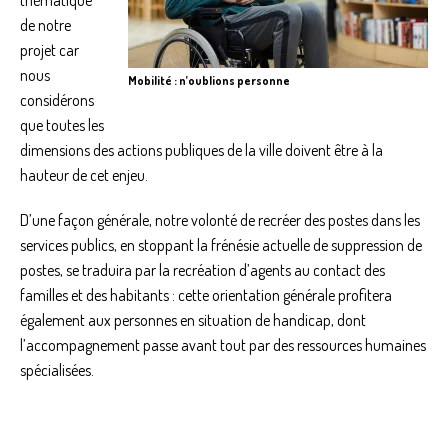
thématique
de notre
projet car
nous
Mobilité : n’oublions personne
considérons
que toutes les
dimensions des actions publiques de la ville doivent être à la
hauteur de cet enjeu.
D’une façon générale, notre volonté de recréer des postes dans les
services publics, en stoppant la frénésie actuelle de suppression de
postes, se traduira par la recréation d’agents au contact des
familles et des habitants : cette orientation générale profitera
également aux personnes en situation de handicap, dont
l’accompagnement passe avant tout par des ressources humaines
spécialisées.