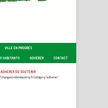
VILLE EN PROGRÈS
ES HABITANTS
ADHÉRER
CONTACT
 ADHERER OU SOUTENIR
//changeonsderetaverny.fr/category/adherer/