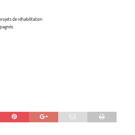
projets de réhabilitation
mpagnés.