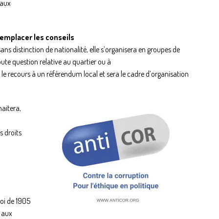
 aux
emplacer les conseils
sans distinction de nationalité, elle s’organisera en groupes de
te question relative au quartier ou à
le recours à un référendum local et sera le cadre d’organisation
haitera,
s droits
oi de 1905
e aux