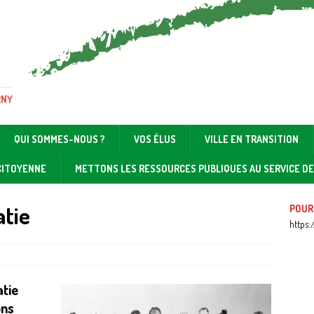
RNY
QUI SOMMES-NOUS ?
VOS ÉLUS
VILLE EN TRANSITION
 CITOYENNE
METTONS LES RESSOURCES PUBLIQUES AU SERVICE D
atie
POUR
https:
atie
ons