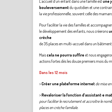
L’accueil d’un enfant dans une famille est
une j
bouleversement
du quotidien et une contrai
la vie professionnelle, souvent celle des maman
Pour faciliter la vie des familles et accompagne
le développement des enfants, nous créerons
u
crèche
de 35 places en multi-accueil dans un bâtiment 
Mais
cela ne pourra suffire
et nous engagero
actions fortes dès les douze premiers mois du 
Dans les 12 mois
>
Créer une plateforme internet
de mise en 
>
Revaloriser la fonction d’assistant·e mat
pour faciliter le recrutement et accroître le nom
places en crèche familiale.