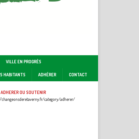
VILLE EN PROGRÈS
ES HABITANTS
ADHÉRER
CONTACT
 ADHERER OU SOUTENIR
//changeonsderetaverny.fr/category/adherer/