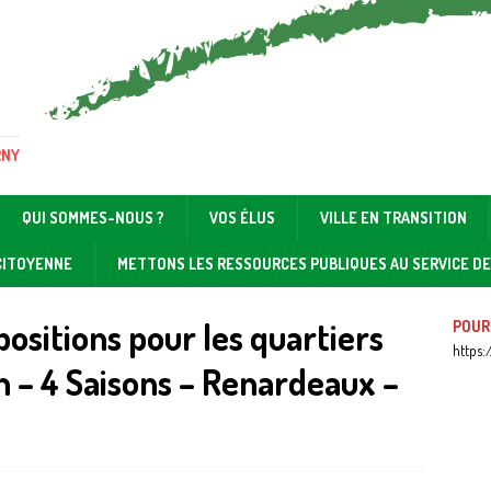
RNY
QUI SOMMES-NOUS ?
VOS ÉLUS
VILLE EN TRANSITION
 CITOYENNE
METTONS LES RESSOURCES PUBLIQUES AU SERVICE D
ositions pour les quartiers
POUR
https:
 – 4 Saisons – Renardeaux –