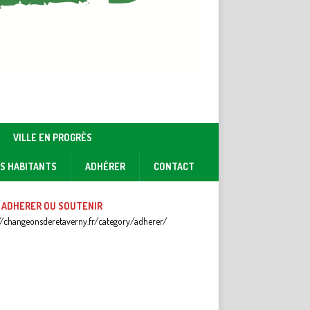
VILLE EN PROGRÈS
ES HABITANTS
ADHÉRER
CONTACT
 ADHERER OU SOUTENIR
//changeonsderetaverny.fr/category/adherer/