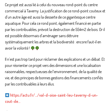
Ce projet est aussi lié à celui du nouveau rond-point du centre
commercial à Taverny. La justification de ce rond-point couteux et
d’un autre âge est aussi la desserte de ce gigantesque centre
aquatique. Pour cela ce rond point, également financé en partie
par les contribuables, prévoit la destruction de 554m2 de bois. Or il
est possible désormais d’aménager sans détruire
systématiquement les arbres et la biodiversité : encore faut-il en
avoir la volonté !
Il n’est pas trop tard pour réclamer des explications et un débat. Et
pour réorienter ce projet vers des dimensions et une localisation
raisonnables, respectueuses de l’environnement, de la qualité de
vie, et des principes de bonnes gestions des financements confiés
par les contribuables à leurs élus.
https://actu.fr/…/val-d-oise-saint-leu-taverny-d-un-
cout-de…