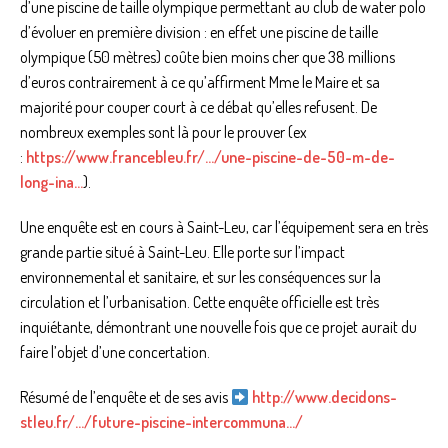
d’une piscine de taille olympique permettant au club de water polo
d’évoluer en première division : en effet une piscine de taille
olympique (50 mètres) coûte bien moins cher que 38 millions
d’euros contrairement à ce qu’affirment Mme le Maire et sa
majorité pour couper court à ce débat qu’elles refusent. De
nombreux exemples sont là pour le prouver (ex
:
https://www.francebleu.fr/…/une-piscine-de-50-m-de-
long-ina…
).
Une enquête est en cours à Saint-Leu, car l’équipement sera en très
grande partie situé à Saint-Leu. Elle porte sur l’impact
environnemental et sanitaire, et sur les conséquences sur la
circulation et l’urbanisation. Cette enquête officielle est très
inquiétante, démontrant une nouvelle fois que ce projet aurait du
faire l’objet d’une concertation.
Résumé de l’enquête et de ses avis
http://www.decidons-
stleu.fr/…/future-piscine-intercommuna…/