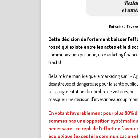
Extrait du Taver
Cette décision de fortement baisser l’effo
fossé qui existe entre les actes et le disc
communication politique, un marketing financé pa
tracts).
De la même manière que le marketing sur l’ « A
désastreuse et dangereuse pour la santé publique 
sols, augmentation du nombre de voitures, pollut
masquer une décision d’investir beaucoup moins 
En votant favorablement pour plus 80% de
sommes pas une opposition systématique
nécessaire : ce repli de l’effort en faveu
écologique (excepté la communication et l