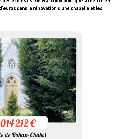
 des écoles est un vrai choix politique, à mettre en
 d’euros dans la rénovation d’une chapelle et les