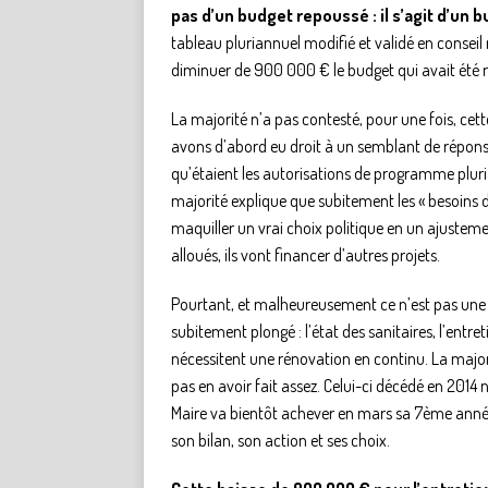
pas d’un budget repoussé : il s’agit d’un
tableau pluriannuel modifié et validé en conseil 
diminuer de 900 000 € le budget qui avait été r
La majorité n’a pas contesté, pour une fois, cette
avons d’abord eu droit à un semblant de répons
qu’étaient les autorisations de programme pluri
majorité explique que subitement les « besoins 
maquiller un vrai choix politique en un ajustement
alloués, ils vont financer d’autres projets.
Pourtant, et malheureusement ce n’est pas une s
subitement plongé : l’état des sanitaires, l’ent
nécessitent une rénovation en continu. La major
pas en avoir fait assez. Celui-ci décédé en 2014
Maire va bientôt achever en mars sa 7ème année
son bilan, son action et ses choix.