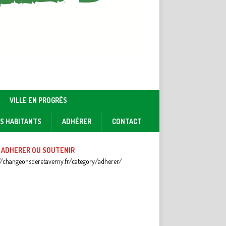
VILLE EN PROGRÈS
ES HABITANTS
ADHÉRER
CONTACT
 ADHERER OU SOUTENIR
//changeonsderetaverny.fr/category/adherer/