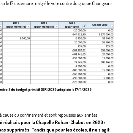
aussi le 17 décembre malgré le vote contre du groupe Changeons
uméro 3 du budget primitif (BP) 2020 adoptée le 17/11/2020
0 à cause du confinement et sont repoussés aux années
té réalisés pour la Chapelle Rohan-Chabot en 2020 :
pas supprimés. Tandis que pour les écoles, il ne s’agit