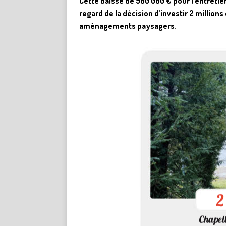
Cette baisse de 900 000 € pour l’entretien
regard de la décision d’investir 2 millions
aménagements paysagers
.