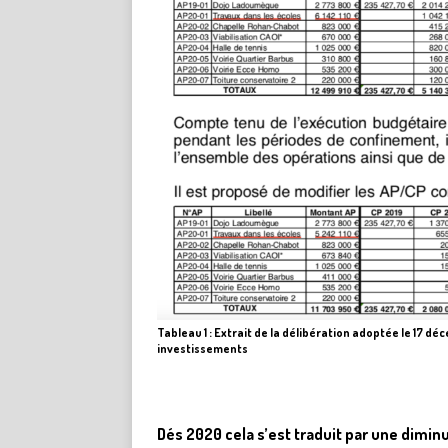
Tableau 1 : Extrait de la délibération adoptée le 17 d
investissements
Dés 2020 cela s’est traduit par une dimin