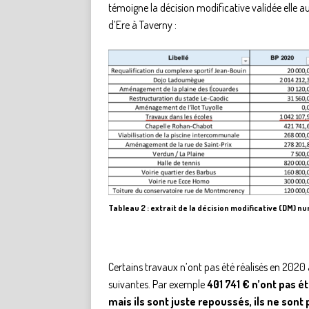
témoigne la décision modificative validée elle 
d’Ere à Taverny :
Tableau 2 : extrait de la décision modificative (DM) n
Certains travaux n’ont pas été réalisés en 202
suivantes. Par exemple
401 741 € n’ont pas é
mais ils sont juste repoussés, ils ne sont 