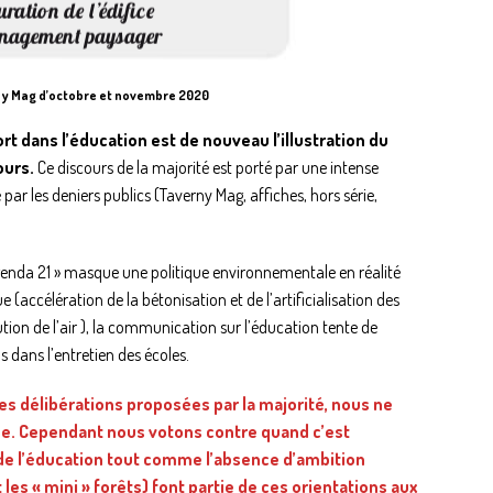
ny Mag d’octobre et novembre 2020
rt dans l’éducation est de nouveau l’illustration du
ours.
Ce discours de la majorité est porté par une intense
r les deniers publics (Taverny Mag, affiches, hors série,
genda 21 » masque une politique environnementale en réalité
(accélération de la bétonisation et de l’artificialisation des
ion de l’air ), la communication sur l’éducation tente de
dans l’entretien des écoles.
s délibérations proposées par la majorité, nous ne
. Cependant nous votons contre quand c’est
r de l’éducation tout comme l’absence d’ambition
es « mini » forêts) font partie de ces orientations aux