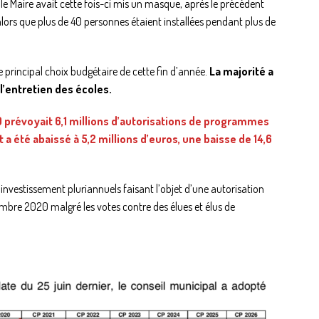
e Maire avait cette fois-ci mis un masque, après le précédent
 alors que plus de 40 personnes étaient installées pendant plus de
le principal choix budgétaire de cette fin d’année.
La majorité a
l’entretien des écoles.
0 prévoyait 6,1 millions d’autorisations de programmes
 a été abaissé à 5,2 millions d’euros
, une baisse de 14,6
’investissement pluriannuels faisant l’objet d’une autorisation
mbre 2020 malgré les votes contre des élues et élus de