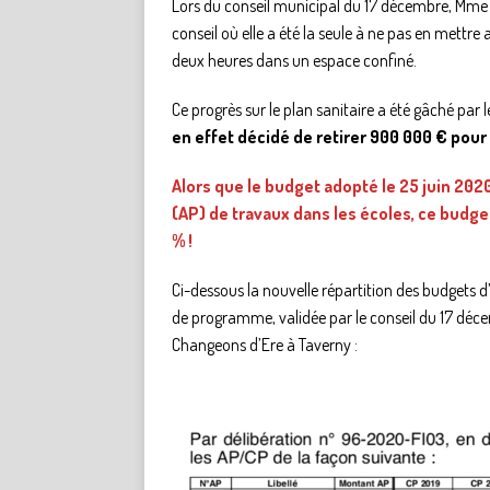
Lors du conseil municipal du 17 décembre, Mme l
conseil où elle a été la seule à ne pas en mettre
deux heures dans un espace confiné.
Ce progrès sur le plan sanitaire a été gâché par 
en effet décidé de retirer 900 000 € pour 
Alors que le budget adopté le 25 juin 202
(AP) de travaux dans les écoles, ce budget
% !
Ci-dessous la nouvelle répartition des budgets d
de programme, validée par le conseil du 17 déce
Changeons d’Ere à Taverny :