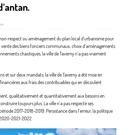
d’antan.
ion
, non-respect ou aménagement du plan local d’urbanisme pour
muts, vente des biens fonciers communaux, choix d’aménagements
ionnements chaotiques, la ville de Taverny n’a pas vraiment
s et sur deux mandats, la ville de Taverny a été mise en
nancières aux frais des contribuables qui en découlent.
ment, qualitativement et quantitativement aux besoins en
truire toujours plus. La ville n’a pas respecté ses
période 2017-2018-2019. Persistance dans l’erreur, la politique
de 2020-2021-2022.