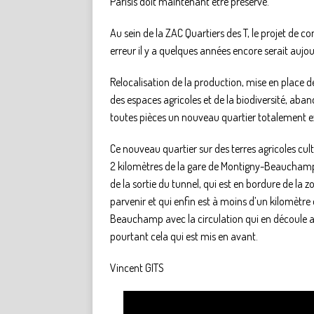
Parisis doit maintenant être préservé.
Au sein de la ZAC Quartiers des T, le projet de c
erreur il y a quelques années encore serait aujo
Relocalisation de la production, mise en place de
des espaces agricoles et de la biodiversité, aban
toutes pièces un nouveau quartier totalement e
Ce nouveau quartier sur des terres agricoles cult
2 kilomètres de la gare de Montigny-Beauchamp,
de la sortie du tunnel, qui est en bordure de la 
parvenir et qui enfin est à moins d’un kilomètr
Beauchamp avec la circulation qui en découle au
pourtant cela qui est mis en avant.
Vincent GITS