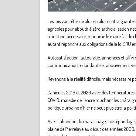
Les lois vont être de plus en plus contraignantes
agricoles pour aboutir à zéro artificialisation ne
transition nécessaire, madame le maire fait le
autant répondre aux obligations de la loi SRU e
Autosatisfaction, autocratie, annonces et affir
communication redondante et abusivement verdi
Revenons à la réalité difficile, mais nécessaire p
Canicules 2019 et 2020 avec des températures e
COVID, maladie de l’encre touchant les châtaigni
politique urbaine d’hier ne peut plus être la poli
Avec l’abandon du maraichage sous épandage pou
plaine de Pierrelaye au début des années 2000, c