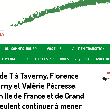
RNY
QUI SOMMES-NOUS ?
VOS ÉLUS
VILLE EN TRANSITION
 CITOYENNE
METTONS LES RESSOURCES PUBLIQUES AU SERVICE D
 de T à Taverny, Florence
POUR
https:
erny et Valérie Pécresse,
n Ile de France et de Grand
ulent continuer à mener