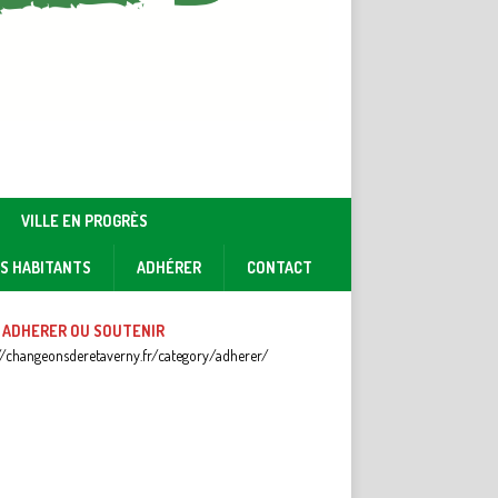
VILLE EN PROGRÈS
ES HABITANTS
ADHÉRER
CONTACT
 ADHERER OU SOUTENIR
//changeonsderetaverny.fr/category/adherer/