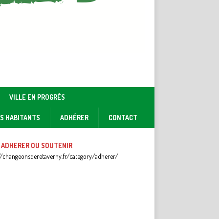
VILLE EN PROGRÈS
ES HABITANTS
ADHÉRER
CONTACT
 ADHERER OU SOUTENIR
//changeonsderetaverny.fr/category/adherer/