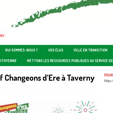
RNY
QUI SOMMES-NOUS ?
VOS ÉLUS
VILLE EN TRANSITION
 CITOYENNE
METTONS LES RESSOURCES PUBLIQUES AU SERVICE D
if Changeons d’Ere à Taverny
POUR
https: