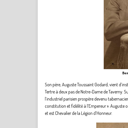
Ben
Son père, Auguste Toussaint Godard, vient d’ins
Tertre à deux pas de Notre-Dame de Taverny. S
l’industriel parisien prospère devenu tabernacie
constitution et fidélité à l’Empereur ». August
et est Chevalier de la Légion d’Honneur.