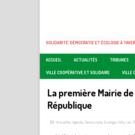
SOLIDARITÉ, DÉMOCRATIE ET ÉCOLOGIE À TAVE
ACCUEIL
ACTUALITÉS
TRIBUNES
VILLE COOPÉRATIVE ET SOLIDAIRE
VILLE
La première Mairie de
République
Actualités
,
Agenda
,
Démocratie
,
Ecologie
,
Infos
,
Les 