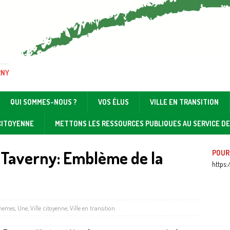
RNY
QUI SOMMES-NOUS ?
VOS ÉLUS
VILLE EN TRANSITION
 CITOYENNE
METTONS LES RESSOURCES PUBLIQUES AU SERVICE D
 Taverny: Emblème de la
POUR
https:
Themes
,
Une
,
Ville citoyenne
,
Ville en transition