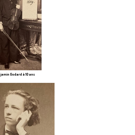
jamin Godard à 10 ans