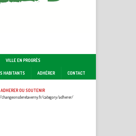
VILLE EN PROGRÈS
ES HABITANTS
ADHÉRER
CONTACT
 ADHERER OU SOUTENIR
//changeonsderetaverny.fr/category/adherer/