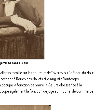
jamin Godard à 13 ans
taller sa famille sur les hauteurs de Taverny au Château du Haut
uccédant à Rouen des Mallets et à Auguste Bontemps,
n occupe la fonction de maire : « Je jure obéissance à la
e occupe également la fonction de juge au Tribunal de Commerce