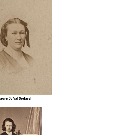
aure Du Val Godard