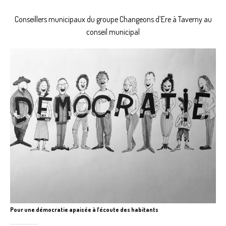
Conseillers municipaux du groupe Changeons d’Ere à Taverny au
conseil municipal
Pour une démocratie apaisée à l’écoute des habitants