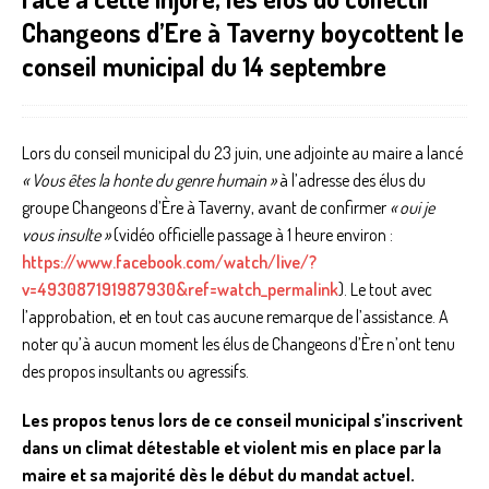
Changeons d’Ere à Taverny boycottent le
conseil municipal du 14 septembre
Lors du conseil municipal du 23 juin, une adjointe au maire a lancé
« Vous êtes la honte du genre humain »
à l’adresse des élus du
groupe Changeons d’Ère à Taverny, avant de confirmer
« oui je
vous insulte »
(vidéo officielle passage à 1 heure environ :
https://www.facebook.com/watch/live/?
v=493087191987930&ref=watch_permalink
). Le tout avec
l’approbation, et en tout cas aucune remarque de l’assistance. A
noter qu’à aucun moment les élus de Changeons d’Ère n’ont tenu
des propos insultants ou agressifs.
Les propos tenus lors de ce conseil municipal s’inscrivent
dans un climat détestable et violent mis en place par la
maire et sa majorité dès le début du mandat actuel.