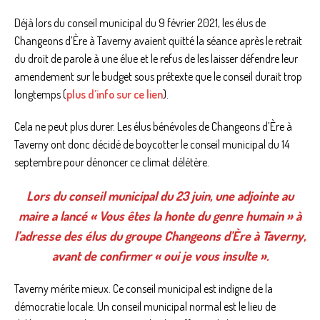
Déjà lors du conseil municipal du 9 février 2021, les élus de
Changeons d’Ère à Taverny avaient quitté la séance après le retrait
du droit de parole à une élue et le refus de les laisser défendre leur
amendement sur le budget sous prétexte que le conseil durait trop
longtemps (
plus d’info sur ce lien
).
Cela ne peut plus durer. Les élus bénévoles de Changeons d’Ère à
Taverny ont donc décidé de boycotter le conseil municipal du 14
septembre pour dénoncer ce climat délétère.
Lors du conseil municipal du 23 juin, une adjointe au
maire a lancé « Vous êtes la honte du genre humain » à
l’adresse des élus du groupe Changeons d’Ère à Taverny,
avant de confirmer « oui je vous insulte ».
Taverny mérite mieux. Ce conseil municipal est indigne de la
démocratie locale. Un conseil municipal normal est le lieu de