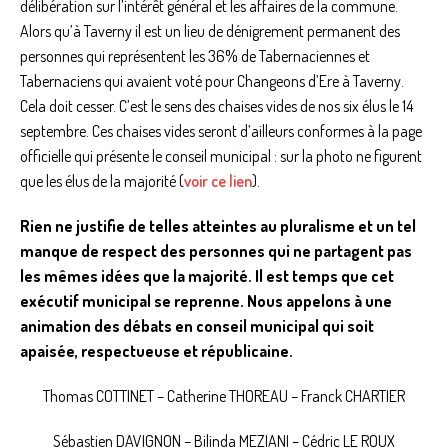
délibération sur l’intérêt général et les affaires de la commune.
Alors qu’à Taverny il est un lieu de dénigrement permanent des
personnes qui représentent les 36% de Tabernaciennes et
Tabernaciens qui avaient voté pour Changeons d’Ere à Taverny.
Cela doit cesser. C’est le sens des chaises vides de nos six élus le 14
septembre. Ces chaises vides seront d’ailleurs conformes à la page
officielle qui présente le conseil municipal : sur la photo ne figurent
que les élus de la majorité (
voir ce lien
).
Rien ne justifie de telles atteintes au pluralisme et un tel
manque de respect des personnes qui ne partagent pas
les mêmes idées que la majorité. Il est temps que cet
exécutif municipal se reprenne. Nous appelons à une
animation des débats en conseil municipal qui soit
apaisée, respectueuse et républicaine.
Thomas COTTINET – Catherine THOREAU – Franck CHARTIER
Sébastien DAVIGNON – Bilinda MEZIANI – Cédric LE ROUX