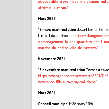
susceptible-davoir-des-incidences-not
affirme-la-mrae/
Mars 2022
:
19 mars manifestation
devant le marché contr
terres et du patrimoine :
https://changeonsde
damenagement-la-zac-quartiers-des-t-man
marche-du-centre-ville-de-taverny/
Novembre 2021 :
13 novembre manifestation Terres à sauve
https://changeonsderetaverny.fr/2021/11/0
novembre-15h-a-taverny-val-doise/
Mars 2021 :
Conseil municipal
le 25 mars à 15h