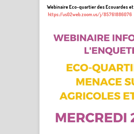
Webinaire Eco-quartier des Ecouardes et 
https://us02web.zoom.us/j/85761886076