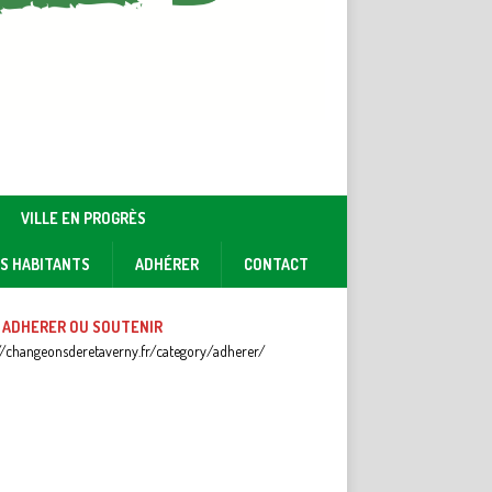
VILLE EN PROGRÈS
ES HABITANTS
ADHÉRER
CONTACT
 ADHERER OU SOUTENIR
//changeonsderetaverny.fr/category/adherer/