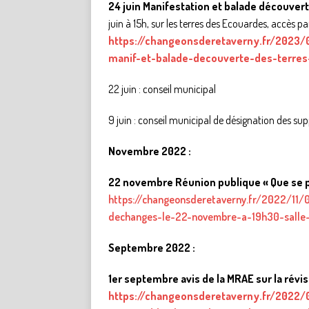
24 juin
Manifestation et balade découver
juin à 15h, sur les terres des Ecouardes, accès pa
https://changeonsderetaverny.fr/2023/
manif-et-balade-decouverte-des-terres
22 juin : conseil municipal
9 juin : conseil municipal de désignation des s
Novembre 2022 :
22 novembre Réunion publique « Que se pas
https://changeonsderetaverny.fr/2022/11/
dechanges-le-22-novembre-a-19h30-salle-
Septembre 2022 :
1er septembre avis de la MRAE sur la révis
https://changeonsderetaverny.fr/2022/