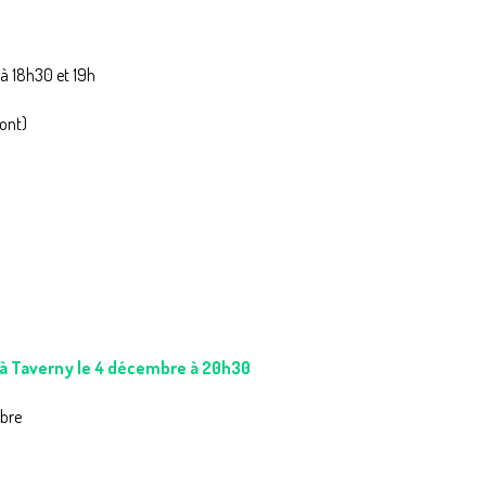
 à 18h30 et 19h
mont)
à Taverny le 4 décembre à 20h30
mbre