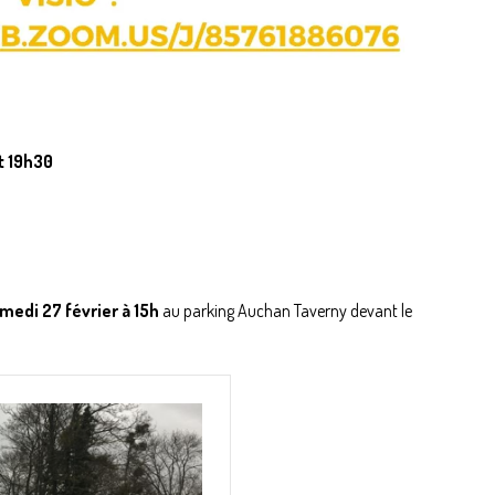
t 19h30
medi 27 février à 15h
au parking Auchan Taverny devant le