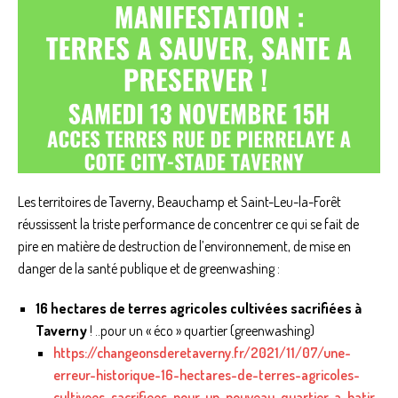
Les territoires de Taverny, Beauchamp et Saint-Leu-la-Forêt
réussissent la triste performance de concentrer ce qui se fait de
pire en matière de destruction de l’environnement, de mise en
danger de la santé publique et de greenwashing :
16 hectares de terres agricoles cultivées sacrifiées à
Taverny
! ..pour un « éco » quartier (greenwashing)
https://changeonsderetaverny.fr/2021/11/07/une-
erreur-historique-16-hectares-de-terres-agricoles-
cultivees-sacrifiees-pour-un-nouveau-quartier-a-batir-