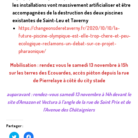
les installations vont massivement artificialiser et être
accompagnées de la destruction des deux piscines
existantes de Saint-Leu et Taverny
https://changeonsderetaverny.fr/2020/10/10/la-
future-piscine-olympique-est-elle-trop-chere-et-peu-
ecologique-reclamons-un-debat-sur-ce-projet-
pharaonique/
Mobilisation : rendez vous le samedi 13 novembre à 15h
sur les terres des Ecouardes, accès piéton depuis la rue
de Pierrelaye à côté du city stade
auparavant : rendez-vous samedi 13 novembre à 14h devant le
site d’Amazon et Vectura à l’angle de la rue de Saint Prix et de
l’Avenue des Châtaigniers
Partager :
C
C