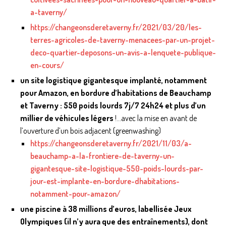
a-taverny/
https://changeonsderetaverny.fr/2021/03/20/les-
terres-agricoles-de-taverny-menacees-par-un-projet-
deco-quartier-deposons-un-avis-a-lenquete-publique-
en-cours/
un site logistique gigantesque implanté, notamment
pour Amazon, en bordure d’habitations de Beauchamp
et Taverny : 550 poids lourds 7j/7 24h24 et plus d’un
millier de véhicules légers
!…avec la mise en avant de
l’ouverture d’un bois adjacent (greenwashing)
https://changeonsderetaverny.fr/2021/11/03/a-
beauchamp-a-la-frontiere-de-taverny-un-
gigantesque-site-logistique-550-poids-lourds-par-
jour-est-implante-en-bordure-dhabitations-
notamment-pour-amazon/
une piscine à 38 millions d’euros, labellisée Jeux
Olympiques (il n’y aura que des entraînements), dont