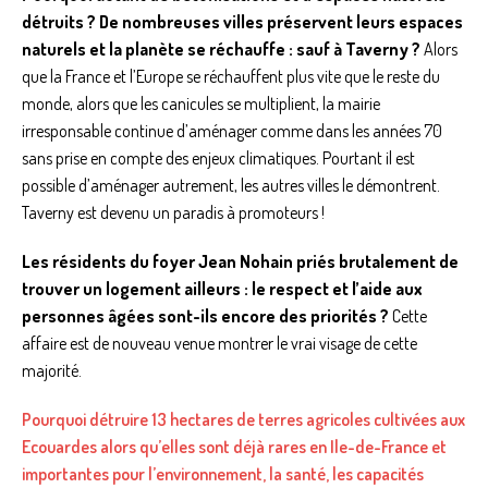
détruits ?
De nombreuses villes préservent leurs espaces
naturels et la planète se réchauffe : sauf à Taverny ?
Alors
que la France et l’Europe se réchauffent plus vite que le reste du
monde, alors que les canicules se multiplient, la mairie
irresponsable continue d’aménager comme dans les années 70
sans prise en compte des enjeux climatiques. Pourtant il est
possible d’aménager autrement, les autres villes le démontrent.
Taverny est devenu un paradis à promoteurs !
Les résidents du foyer Jean Nohain priés brutalement de
trouver un logement ailleurs : le respect et l’aide aux
personnes âgées sont-ils encore des priorités ?
Cette
affaire est de nouveau venue montrer le vrai visage de cette
majorité.
Pourquoi détruire 13 hectares de terres agricoles cultivées aux
Ecouardes alors qu’elles sont déjà rares en Ile-de-France et
importantes pour l’environnement, la santé, les capacités