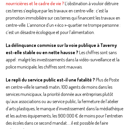
nourricières et le cadre de vie ?
L’obstination à vouloir détruire
ces terres s’explique par les travaux en centre-ville : c’est la
promotion immobilière sur ces terres qui financent les travaux en
centre-ville. L’annonce d’un « éco »-quartier ne trompe personne :
c’est un désastre écologique et pour l’alimentation.
La délinquance commise sur la voie publique à Taverny
est-elle stable ou en nette hausse ?
Les chiffres sont sans
appel : malgré les investissements dans la vidéo-surveillance et la
police municipale, les chiffres sont mauvais.
Le repli du service public est-il une fatalité ?
Plus de Poste
en centre-ville le samedi matin, 100 agents de moins dans les
services municipaux, la priorité donnée aux entreprises plutôt
qu’aux associations ou au service public, la fermeture de l’atelier
d’arts plastiques, le manque d’investissement dans la médiathèque
et les autres équipements, les 900 000 € de moins pour l’entretien
des écoles dans ce second mandat…..il est possible de faire