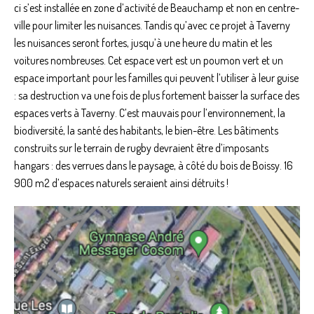
ci s’est installée en zone d’activité de Beauchamp et non en centre-
ville pour limiter les nuisances. Tandis qu’avec ce projet à Taverny
les nuisances seront fortes, jusqu’à une heure du matin et les
voitures nombreuses. Cet espace vert est un poumon vert et un
espace important pour les familles qui peuvent l’utiliser à leur guise
: sa destruction va une fois de plus fortement baisser la surface des
espaces verts à Taverny. C’est mauvais pour l’environnement, la
biodiversité, la santé des habitants, le bien-être. Les bâtiments
construits sur le terrain de rugby devraient être d’imposants
hangars : des verrues dans le paysage, à côté du bois de Boissy. 16
900 m2 d’espaces naturels seraient ainsi détruits !