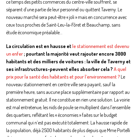
ce temps des petits commerces du centre-ville souffrent, se
séparent d’une partie de leur personnel ou quittent Taverny. Le
nouveau marché sera peut-être « joli » mais en concurrence avec
ceux tous proches de Saint-Leu-la-Fôret et Beauchamp, sans
étude économique préalable…
La circulation est en hausse et
le stationnement est devenu
un enfer
; pourtant la majorité veut rajouter encore 3000
habitants et des milliers de voitures : la ville de Taverny et
ses infrastructures-peuvent elles absorber cela ?
A quel
prix pour la santé des habitants et pour l’environnement ?
Le
nouveau stationnement en centre ville sera payant, sauf la
première heure, sans aucune place supplémentaire par rapport au
stationnement gratuit. Il ne constitue en rien une solution. La voirie
est mal entretenue, les nids de poule se multiplient dans l’ensemble
des quartiers, reflétant les « économies » faites sur le budget
communal qui n’est pas exécuté totalement. La hausse rapide de
la population, déjà 2500 habitants de plus depuis que Mme Portelli