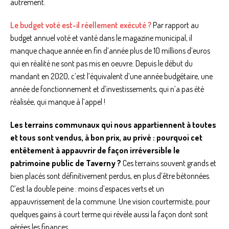
autrement.
Le budget voté est-il réellement exécuté ?
Par rapport au
budget annuel voté et vanté dans le magazine municipal, il
manque chaque année en fin d’année plus de 10 millions d’euros
qui en réalité ne sont pas mis en oeuvre. Depuis le début du
mandant en 2020, c’est l’équivalent d’une année budgétaire, une
année de fonctionnement et d’investissements, qui n’a pas été
réalisée, qui manque à l’appel !
Les terrains communaux qui nous appartiennent à toutes
et tous sont vendus, à bon prix, au privé : pourquoi cet
entêtement à appauvrir de façon irréversible le
patrimoine public de Taverny ?
Ces terrains souvent grands et
bien placés sont définitivement perdus, en plus d’être bétonnées.
C’est la double peine : moins d’espaces verts et un
appauvrissement de la commune. Une vision courtermiste, pour
quelques gains à court terme qui révèle aussi la façon dont sont
gérées les finances.